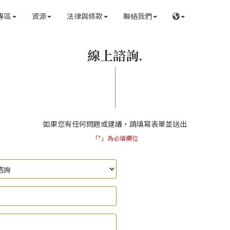
專區
資源
法律與條款
聯絡我們
線上諮詢.
如果您有任何問題或建議，請填寫表單並送出
「*」為必填欄位