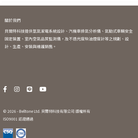
關於我們
貝爾特科技提供氫氣潔電系統設計、汽機車排氣分析儀、氣動式車輛安全
固定裝置、室內空氣品質監測儀，及不透光度柴油煙度計等之規劃、設
計、生產、安裝與維護銷售。
© 2026 -
Belltone Ltd. 貝爾特科技有限公司 版權所有
ISO9001 認證通過