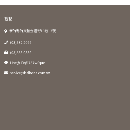
聯繫
新竹縣竹東鎮金福街13巷13號
(03)582 2099
(03)583 0389
Line@ ID:@757wfque
service@belltone.com.tw