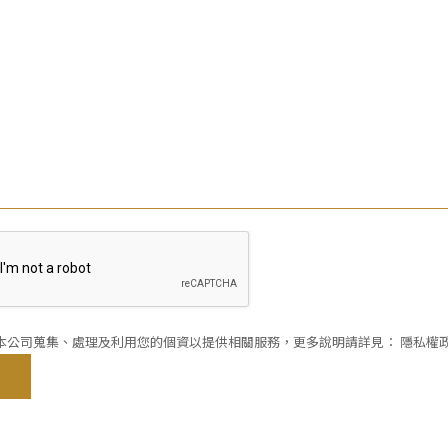
意本公司蒐集、處理及利用您的個資以提供相關服務，更多說明請詳見：
隱私權