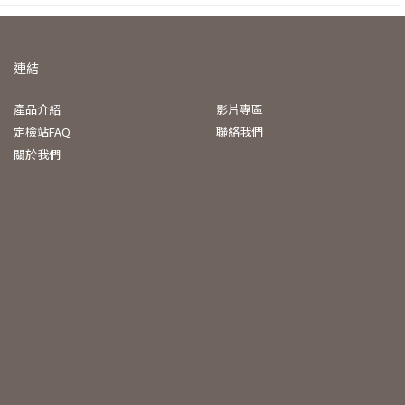
連結
產品介紹
影片專區
定檢站FAQ
聯絡我們
關於我們